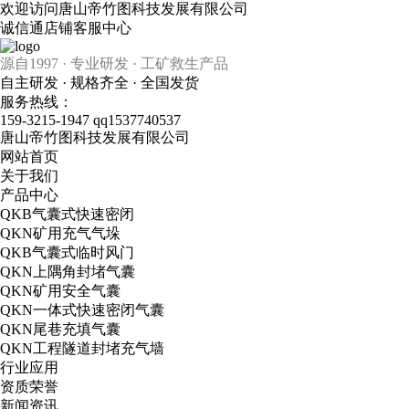
欢迎访问唐山帝竹图科技发展有限公司
诚信通店铺
客服中心
源自1997 · 专业研发 · 工矿救生产品
自主研发 · 规格齐全 · 全国发货
服务热线：
159-3215-1947
qq1537740537
唐山帝竹图科技发展有限公司
网站首页
关于我们
产品中心
QKB气囊式快速密闭
QKN矿用充气气垛
QKB气囊式临时风门
QKN上隅角封堵气囊
QKN矿用安全气囊
QKN一体式快速密闭气囊
QKN尾巷充填气囊
QKN工程隧道封堵充气墙
行业应用
资质荣誉
新闻资讯