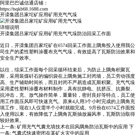
阿里巴巴诚信通店铺：
https://tsqkb68.1688.com
开滦集团吕家坨矿应用矿用充气气垛
详细说明
开滦集团吕家坨矿应用矿用充气气垛防治回采工作面
近日，开滦集团吕家坨矿在6574回采工作面上隅角投入使用我公
司生产的柔性塑料涂覆布充气气垛，有效提高了瓦斯防治效果和
安全生产效率。
以往，综采工作面每个回采循环结束后，为防止上隅角积聚瓦
斯，采用装煤矸石的编织袋在上隅角施工封闭墙，员工劳动强度
高、生产辅助时间长，而且封闭不严易造成瓦斯积聚。充气气垛
采用柔性塑料涂覆布材料制作，具有抗静电、抗挤压、抗撕裂、
抗冲击，充、放气操作简单，重量轻，密封良好等特点，员工使
用工作面压风即可快速充气。原来4人用3个小时完成的上隅角充
填工作，现在1人仅需半个小时就能完成。9月份在6574工作面投
入使用以来，有效降低了上隅角瓦斯抽放漏风率，瓦斯防治取得
较好效果。
上一条:
矿用充气气囊充填技术在回风隅角防治瓦斯中的应用
下
一条:
气囊式快速密闭在某矿火灾中的应用