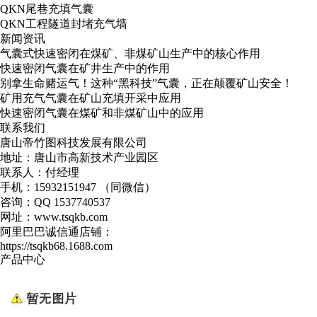
QKN尾巷充填气囊
QKN工程隧道封堵充气墙
新闻资讯
气囊式快速密闭在煤矿、非煤矿山生产中的核心作用
快速密闭气囊在矿井生产中的作用
别拿生命赌运气！这种“黑科技”气囊，正在颠覆矿山安全！
矿用充气气囊在矿山充填开采中应用
快速密闭气囊在煤矿和非煤矿山中的应用
联系我们
唐山帝竹图科技发展有限公司
地址：唐山市高新技术产业园区
联系人：付经理
手机：15932151947 （同微信）
咨询：QQ 1537740537
网址：
www.tsqkb.com
阿里巴巴诚信通店铺：
https://tsqkb68.1688.com
产品中心