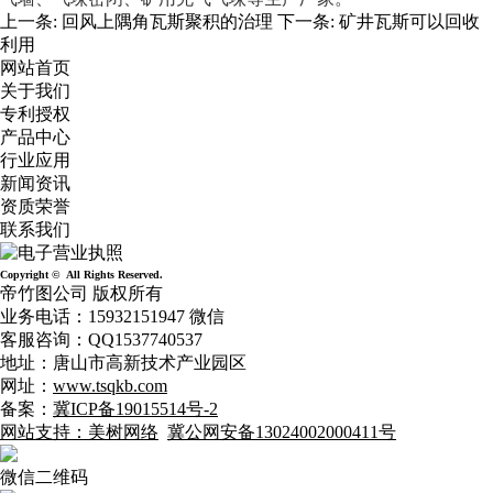
上一条:
回风上隅角瓦斯聚积的治理
下一条:
矿井瓦斯可以回收
利用
网站首页
关于我们
专利授权
产品中心
行业应用
新闻资讯
资质荣誉
联系我们
Copyright © All Rights Reserved.
帝竹图公司 版权所有
业务电话：15932151947 微信
客服咨询：QQ1537740537
地址：唐山市高新技术产业园区
网址：
www.tsqkb.com
备案：
冀ICP备19015514号-2
网站支持：美树网络
冀公网安备13024002000411号
微信二维码