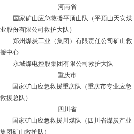
河南省
国家矿山应急救援平顶山队（平顶山天安煤
业股份有限公司救护大队）
郑州煤炭工业（集团）有限责任公司矿山救
援中心
永城煤电控股集团有限公司救护大队
重庆市
国家矿山应急救援重庆队（重庆市专业应急
救援总队）
四川省
国家矿山应急救援川煤队（四川省煤炭产业
集团矿山救护队）