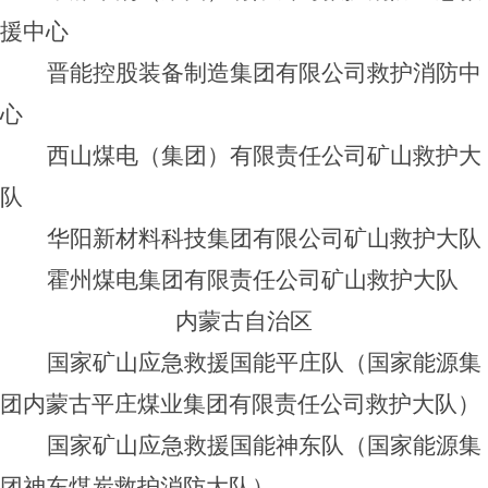
援中心
晋能控股装备制造集团有限公司救护消防中
心
西山煤电（集团）有限责任公司矿山救护大
队
华阳新材料科技集团有限公司矿山救护大队
霍州煤电集团有限责任公司矿山救护大队
内蒙古自治区
国家矿山应急救援国能平庄队（国家能源集
团内蒙古平庄煤业集团有限责任公司救护大队）
国家矿山应急救援国能神东队（国家能源集
团神东煤炭救护消防大队）