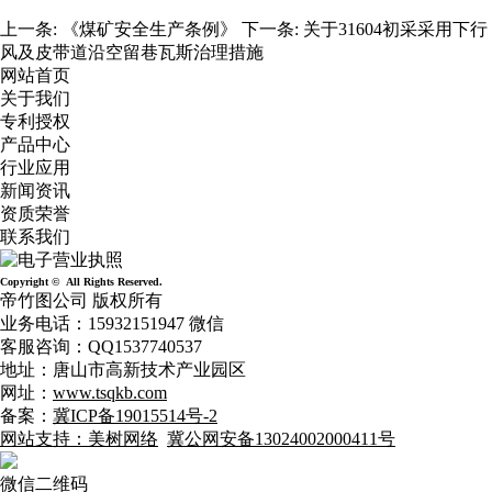
上一条:
《煤矿安全生产条例》
下一条:
关于31604初采采用下行
风及皮带道沿空留巷瓦斯治理措施
网站首页
关于我们
专利授权
产品中心
行业应用
新闻资讯
资质荣誉
联系我们
Copyright © All Rights Reserved.
帝竹图公司 版权所有
业务电话：15932151947 微信
客服咨询：QQ1537740537
地址：唐山市高新技术产业园区
网址：
www.tsqkb.com
备案：
冀ICP备19015514号-2
网站支持：美树网络
冀公网安备13024002000411号
微信二维码