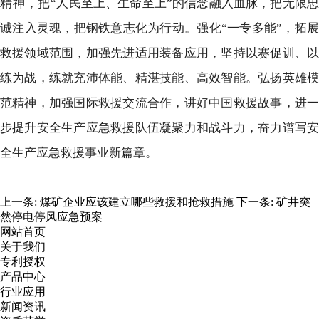
精神，把
“
人民至上、生命至上
”
的信念融入血脉，把无限忠
诚注入灵魂，把钢铁意志化为行动。强化
“
一专多能
”
，拓
救援领域范围，加强先进适用装备应用，坚持以赛促训、以
练为战，练就充沛体能、精湛技能、高效智能。弘扬英雄模
范精神，加强国际救援交流合作，讲好中国救援故事，进一
步提升安全生产应急救援队伍凝聚力和战斗力，奋力谱写安
全生产应急救援事业新篇章。
上一条:
煤矿企业应该建立哪些救援和抢救措施
下一条:
矿井突
然停电停风应急预案
网站首页
关于我们
专利授权
产品中心
行业应用
新闻资讯