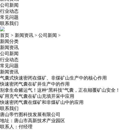
公司新闻
行业动态
常见问题
联系我们
首页
>
新闻资讯
>
公司新闻
>
新闻分类
新闻资讯
公司新闻
行业动态
常见问题
新闻资讯
气囊式快速密闭在煤矿、非煤矿山生产中的核心作用
快速密闭气囊在矿井生产中的作用
别拿生命赌运气！这种“黑科技”气囊，正在颠覆矿山安全！
矿用充气气囊在矿山充填开采中应用
快速密闭气囊在煤矿和非煤矿山中的应用
联系我们
唐山帝竹图科技发展有限公司
地址：唐山市高新技术产业园区
联系人：付经理