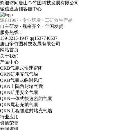
欢迎访问唐山帝竹图科技发展有限公司
诚信通店铺
客服中心
源自1997 · 专业研发 · 工矿救生产品
自主研发 · 规格齐全 · 全国发货
服务热线：
159-3215-1947
qq1537740537
唐山帝竹图科技发展有限公司
网站首页
关于我们
产品中心
QKB气囊式快速密闭
QKN矿用充气气垛
QKB气囊式临时风门
QKN上隅角封堵气囊
QKN矿用安全气囊
QKN一体式快速密闭气囊
QKN尾巷充填气囊
QKN工程隧道封堵充气墙
行业应用
资质荣誉
新闻资讯