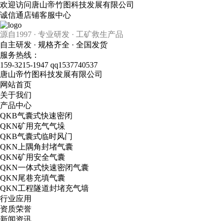
欢迎访问唐山帝竹图科技发展有限公司
诚信通店铺
客服中心
源自1997 · 专业研发 · 工矿救生产品
自主研发 · 规格齐全 · 全国发货
服务热线：
159-3215-1947
qq1537740537
唐山帝竹图科技发展有限公司
网站首页
关于我们
产品中心
QKB气囊式快速密闭
QKN矿用充气气垛
QKB气囊式临时风门
QKN上隅角封堵气囊
QKN矿用安全气囊
QKN一体式快速密闭气囊
QKN尾巷充填气囊
QKN工程隧道封堵充气墙
行业应用
资质荣誉
新闻资讯